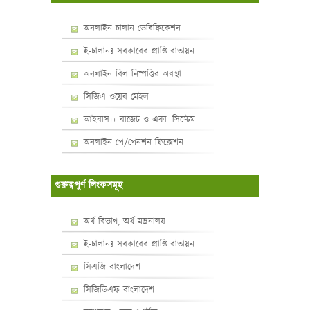
অনলাইন চালান ভেরিফিকেশন
ই-চালানঃ সরকারের প্রাপ্তি বাতায়ন
অনলাইন বিল নিষ্পত্তির অবস্থা
সিজিএ ওয়েব মেইল
আইবাস++ বাজেট ও একা. সিস্টেম
অনলাইন পে/পেনশন ফিক্সেশন
গুরুত্বপুর্ণ লিংকসমূহ
অর্থ বিভাগ, অর্থ মন্ত্রনালয়
ই-চালানঃ সরকারের প্রাপ্তি বাতায়ন
সিএজি বাংলাদেশ
সিজিডিএফ বাংলাদেশ