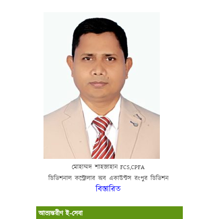
মোহাম্মদ
শাহজাহান
FCS,CPFA
ডিভিশনাল
কন্ট্রোলার
অব
একাউন্টস
রংপুর
ডিভিশন
বিস্তারিত
আভ্যন্তরীণ ই-সেবা