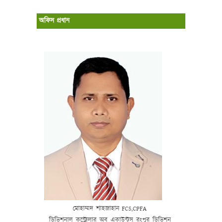
অফিস প্রধান
মোহাম্মদ
শাহজাহান
FCS,CPFA
ডিভিশনাল
কন্ট্রোলার
অব
একাউন্টস
রংপুর
ডিভিশন