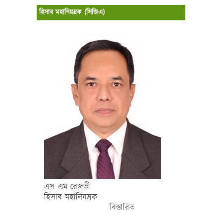
হিসাব মহানিয়ন্ত্রক (সিজিএ)
এস এম রেজভী
হিসাব মহানিয়ন্ত্রক
বিস্তারিত