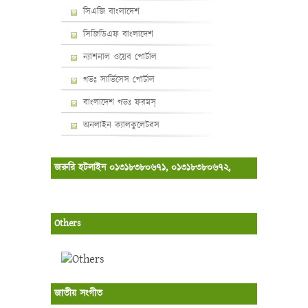
সিএজি বাংলাদেশ
সিজিডিএফ বাংলাদেশ
ন্যাশনাল ওয়েব পোর্টাল
গভঃ সার্ভিসেস পোর্টাল
বাংলাদেশ গভঃ ফরমস্‌
অনলাইন ক্যালকুলেটরস
জরুরি হটলাইন ০১৩১৮৩৮০৬৭১, ০১৩১৮৩৮০৬৭২,
Others
জাতীয় সংগীত