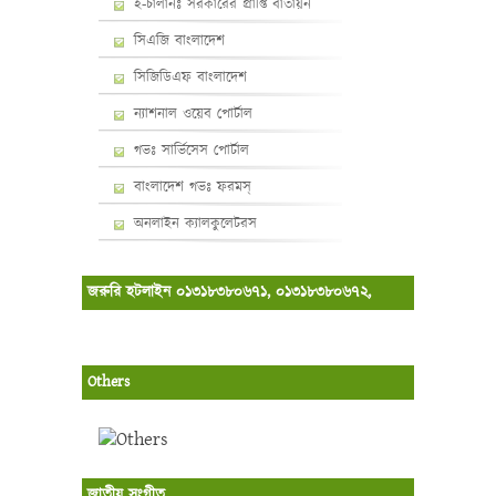
ই-চালানঃ সরকারের প্রাপ্তি বাতায়ন
সিএজি বাংলাদেশ
সিজিডিএফ বাংলাদেশ
ন্যাশনাল ওয়েব পোর্টাল
গভঃ সার্ভিসেস পোর্টাল
বাংলাদেশ গভঃ ফরমস্‌
অনলাইন ক্যালকুলেটরস
জরুরি হটলাইন ০১৩১৮৩৮০৬৭১, ০১৩১৮৩৮০৬৭২,
Others
জাতীয় সংগীত