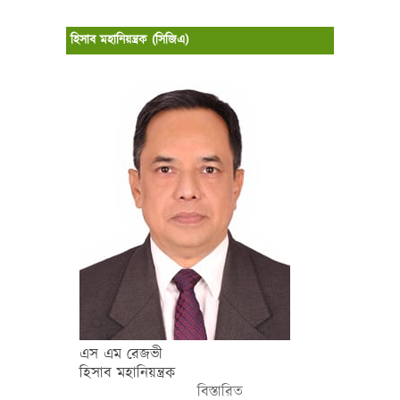
হিসাব মহানিয়ন্ত্রক (সিজিএ)
এস এম রেজভী
হিসাব মহানিয়ন্ত্রক
বিস্তারিত