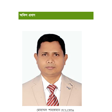
অফিস প্রধান
মোহাম্মদ
শাহজাহান
FCS,CPFA